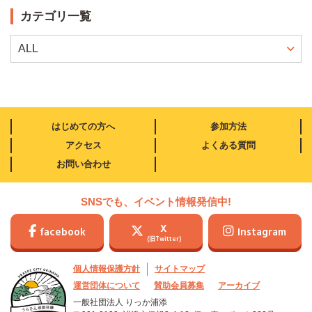
カテゴリ一覧
はじめての方へ
参加方法
アクセス
よくある質問
お問い合わせ
SNSでも、イベント情報発信中!
X
facebook
Instagram
(旧Twitter)
個人情報保護方針
サイトマップ
運営団体について
賛助会員募集
アーカイブ
一般社団法人 りっか浦添