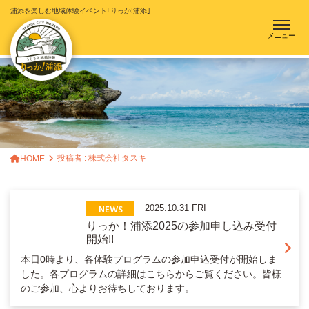
浦添を楽しむ地域体験イベント｢りっか!浦添｣
メニュー
投稿者 : 株式会社タスキ
HOME
NEWS
2025.10.31 FRI
りっか！浦添2025の参加申し込み受付
開始!!
本日0時より、各体験プログラムの参加申込受付が開始しま
した。各プログラムの詳細はこちらからご覧ください。皆様
のご参加、心よりお待ちしております。