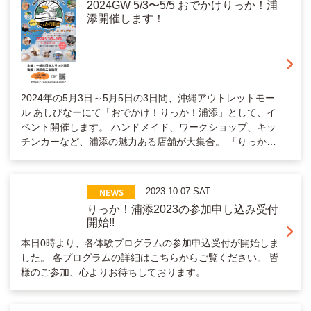
2024GW 5/3〜5/5 おでかけりっか！浦
添開催します！
2024年の5月3日～5月5日の3日間、沖縄アウトレットモー
ル あしびなーにて「おでかけ！りっか！浦添」として、イ
ベント開催します。 ハンドメイド、ワークショップ、キッ
チンカーなど、浦添の魅力ある店舗が大集合。 「りっか…
NEWS
2023.10.07 SAT
りっか！浦添2023の参加申し込み受付
開始!!
本日0時より、各体験プログラムの参加申込受付が開始しま
した。 各プログラムの詳細はこちらからご覧ください。 皆
様のご参加、心よりお待ちしております。