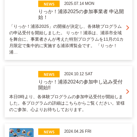
NEWS
2025.07.14 MON
りっか！浦添2025の参加事業者 申込開
始！
「りっか！浦添2025」の開催が決定し、各体験プログラム
の申込受付を開始しました。 りっか！浦添は、浦添市全域
を舞台に、事業者さんが考えた特別プログラムを11月の1カ
月限定で集中的に実施する浦添博覧会です。 「りっか！
浦…
NEWS
2024.10.12 SAT
りっか！浦添2024の参加申し込み受付
開始!!
本日0時より、各体験プログラムの参加申込受付が開始しま
した。各プログラムの詳細はこちらからご覧ください。皆様
のご参加、心よりお待ちしております。
NEWS
2024.04.26 FRI