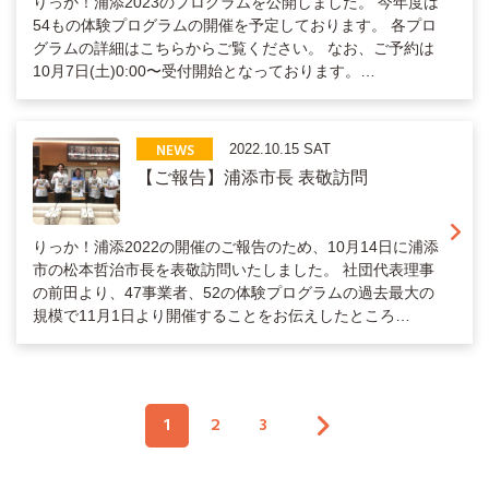
りっか！浦添2023のプログラムを公開しました。 今年度は
54もの体験プログラムの開催を予定しております。 各プロ
グラムの詳細はこちらからご覧ください。 なお、ご予約は
10月7日(土)0:00〜受付開始となっております。…
NEWS
2022.10.15 SAT
【ご報告】浦添市長 表敬訪問
りっか！浦添2022の開催のご報告のため、10月14日に浦添
市の松本哲治市長を表敬訪問いたしました。 社団代表理事
の前田より、47事業者、52の体験プログラムの過去最大の
規模で11月1日より開催することをお伝えしたところ…
1
2
3