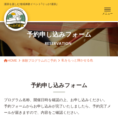
浦添を楽しむ地域体験イベント｢りっか!浦添｣
メニュー
予約申し込みフォーム
RESERVATION
私をもっと輝かせる色
HOME
体験プログラムのご予約
予約申し込みフォーム
プログラム名称、開催日時を確認の上、お申し込みください。
予約フォームからお申し込みが完了いたしましたら、予約完了メ
ールが届きますので、内容をご確認ください。