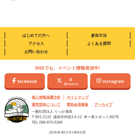
はじめての方へ
参加方法
アクセス
よくある質問
お問い合わせ
SNSでも、イベント情報発信中!
X
facebook
Instagram
(旧Twitter)
個人情報保護方針
サイトマップ
運営団体について
賛助会員募集
アーカイブ
一般社団法人 りっか浦添
〒901-2132 浦添市伊祖3-4-12
伊々寿スポット302号
TEL
098-975-5390
2026 © RICCA URASOE