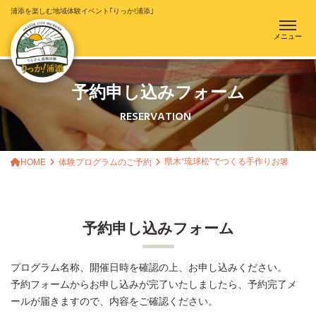
浦添を楽しむ地域体験イベント｢りっか!浦添｣
メニュー
予約申し込みフォーム
RESERVATION
県木“琉球松”でつくる手作りお箸
HOME
体験プログラムのご予約
予約申し込みフォーム
プログラム名称、開催日時を確認の上、お申し込みください。
予約フォームからお申し込みが完了いたしましたら、予約完了メ
ールが届きますので、内容をご確認ください。