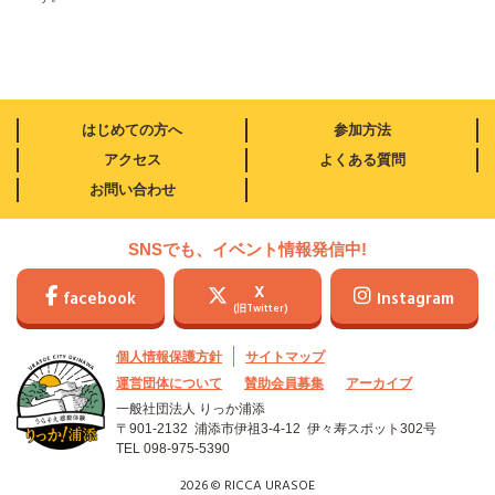
はじめての方へ
参加方法
アクセス
よくある質問
お問い合わせ
SNSでも、イベント情報発信中!
X
facebook
Instagram
(旧Twitter)
個人情報保護方針
サイトマップ
運営団体について
賛助会員募集
アーカイブ
一般社団法人 りっか浦添
〒901-2132 浦添市伊祖3-4-12
伊々寿スポット302号
TEL
098-975-5390
2026 © RICCA URASOE