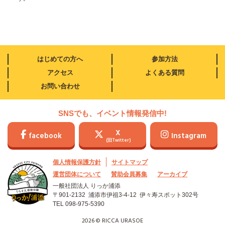
はじめての方へ
参加方法
アクセス
よくある質問
お問い合わせ
SNSでも、イベント情報発信中!
X
facebook
Instagram
(旧Twitter)
個人情報保護方針
サイトマップ
運営団体について
賛助会員募集
アーカイブ
一般社団法人 りっか浦添
〒901-2132 浦添市伊祖3-4-12
伊々寿スポット302号
TEL
098-975-5390
2026 © RICCA URASOE