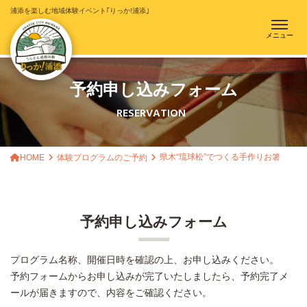
浦添を楽しむ地域体験イベント｢りっか!浦添｣
メニュー
予約申し込みフォーム
RESERVATION
県木“琉球松”でつくる手作りお箸
HOME
体験プログラムのご予約
予約申し込みフォーム
プログラム名称、開催日時を確認の上、お申し込みください。
予約フォームからお申し込みが完了いたしましたら、予約完了メ
ールが届きますので、内容をご確認ください。