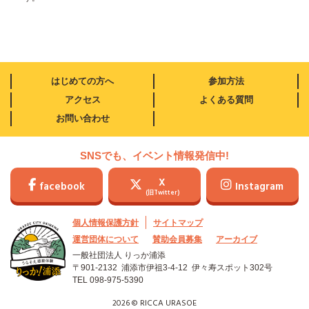
はじめての方へ
参加方法
アクセス
よくある質問
お問い合わせ
SNSでも、イベント情報発信中!
X
facebook
Instagram
(旧Twitter)
個人情報保護方針
サイトマップ
運営団体について
賛助会員募集
アーカイブ
一般社団法人 りっか浦添
〒901-2132 浦添市伊祖3-4-12
伊々寿スポット302号
TEL
098-975-5390
2026 © RICCA URASOE