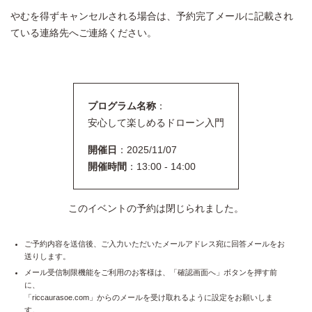
やむを得ずキャンセルされる場合は、予約完了メールに記載され
ている連絡先へご連絡ください。
プログラム名称
：
安心して楽しめるドローン入門
開催日
：2025/11/07
開催時間
：13:00 - 14:00
このイベントの予約は閉じられました。
ご予約内容を送信後、ご入力いただいたメールアドレス宛に回答メールをお
送りします。
メール受信制限機能をご利用のお客様は、「確認画面へ」ボタンを押す前
に、
「riccaurasoe.com」からのメールを受け取れるように設定をお願いしま
す。