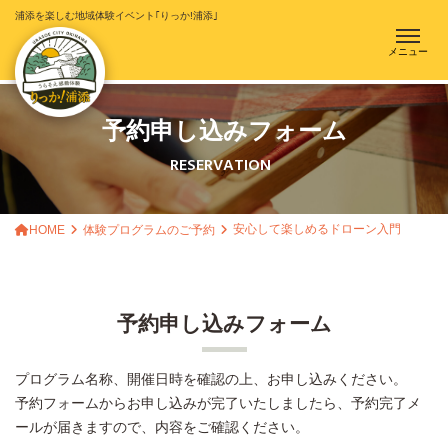
浦添を楽しむ地域体験イベント｢りっか!浦添｣
メニュー
予約申し込みフォーム
RESERVATION
安心して楽しめるドローン入門
HOME
体験プログラムのご予約
予約申し込みフォーム
プログラム名称、開催日時を確認の上、お申し込みください。
予約フォームからお申し込みが完了いたしましたら、予約完了メ
ールが届きますので、内容をご確認ください。