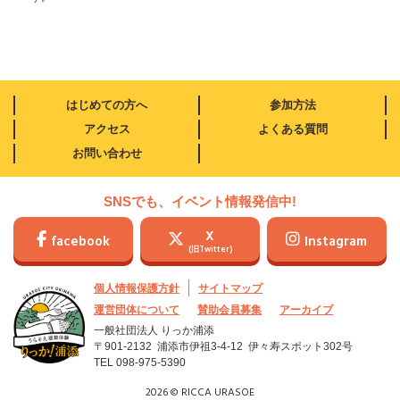
はじめての方へ
参加方法
アクセス
よくある質問
お問い合わせ
SNSでも、イベント情報発信中!
X
facebook
Instagram
(旧Twitter)
個人情報保護方針
サイトマップ
運営団体について
賛助会員募集
アーカイブ
一般社団法人 りっか浦添
〒901-2132 浦添市伊祖3-4-12
伊々寿スポット302号
TEL
098-975-5390
2026 © RICCA URASOE