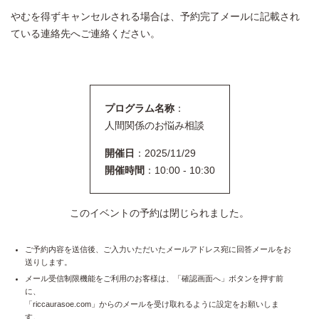
やむを得ずキャンセルされる場合は、予約完了メールに記載され
ている連絡先へご連絡ください。
プログラム名称
：
人間関係のお悩み相談
開催日
：2025/11/29
開催時間
：10:00 - 10:30
このイベントの予約は閉じられました。
ご予約内容を送信後、ご入力いただいたメールアドレス宛に回答メールをお
送りします。
メール受信制限機能をご利用のお客様は、「確認画面へ」ボタンを押す前
に、
「riccaurasoe.com」からのメールを受け取れるように設定をお願いしま
す。