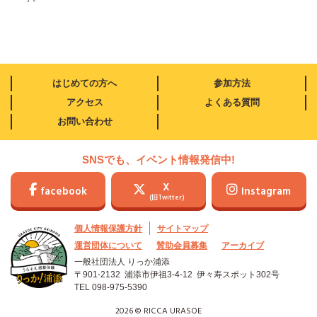
はじめての方へ
参加方法
アクセス
よくある質問
お問い合わせ
SNSでも、イベント情報発信中!
X
facebook
Instagram
(旧Twitter)
個人情報保護方針
サイトマップ
運営団体について
賛助会員募集
アーカイブ
一般社団法人 りっか浦添
〒901-2132 浦添市伊祖3-4-12
伊々寿スポット302号
TEL
098-975-5390
2026 © RICCA URASOE