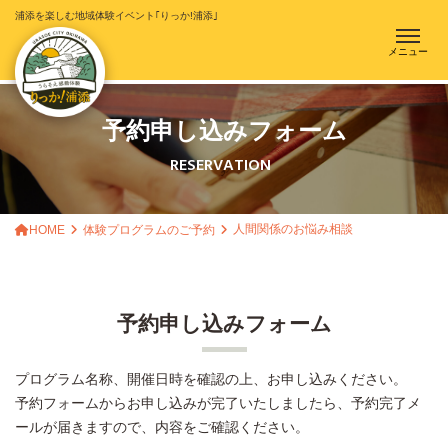
浦添を楽しむ地域体験イベント｢りっか!浦添｣
メニュー
予約申し込みフォーム
RESERVATION
人間関係のお悩み相談
HOME
体験プログラムのご予約
予約申し込みフォーム
プログラム名称、開催日時を確認の上、お申し込みください。
予約フォームからお申し込みが完了いたしましたら、予約完了メ
ールが届きますので、内容をご確認ください。