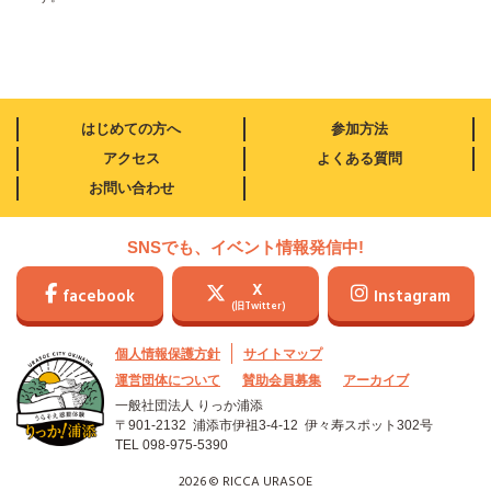
はじめての方へ
参加方法
アクセス
よくある質問
お問い合わせ
SNSでも、イベント情報発信中!
X
facebook
Instagram
(旧Twitter)
個人情報保護方針
サイトマップ
運営団体について
賛助会員募集
アーカイブ
一般社団法人 りっか浦添
〒901-2132 浦添市伊祖3-4-12
伊々寿スポット302号
TEL
098-975-5390
2026 © RICCA URASOE