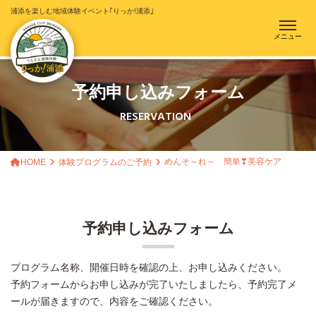
浦添を楽しむ地域体験イベント｢りっか!浦添｣
メニュー
予約申し込みフォーム
RESERVATION
めんそ～れ～ 簡単❣美容ケア
HOME
体験プログラムのご予約
予約申し込みフォーム
プログラム名称、開催日時を確認の上、お申し込みください。
予約フォームからお申し込みが完了いたしましたら、予約完了メ
ールが届きますので、内容をご確認ください。